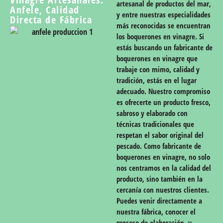
artesanal de productos del mar,
Anfele, Calidad
y entre nuestras especialidades
Directa de Fábrica
más reconocidas se encuentran
los boquerones en vinagre. Si
estás buscando un
fabricante de
boquerones en vinagre
que
trabaje con mimo, calidad y
tradición, estás en el lugar
adecuado. Nuestro compromiso
es ofrecerte un producto fresco,
sabroso y elaborado con
técnicas tradicionales que
respetan el sabor original del
pescado. Como
fabricante de
boquerones en vinagre
, no solo
nos centramos en la calidad del
producto, sino también en la
cercanía con nuestros clientes.
Puedes venir directamente a
nuestra fábrica, conocer el
proceso de elaboración, y