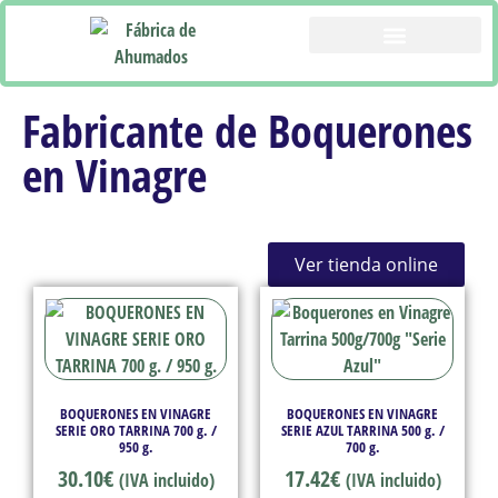
CATÁLOGO PRODUCTOS
Fabricante de Boquerones
en Vinagre
Ver tienda online
BOQUERONES EN VINAGRE
BOQUERONES EN VINAGRE
SERIE ORO TARRINA 700 g. /
SERIE AZUL TARRINA 500 g. /
950 g.
700 g.
30.10
€
17.42
€
(IVA incluido)
(IVA incluido)