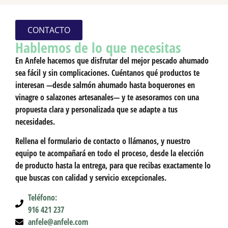
CONTACTO
Hablemos de lo que necesitas
En
Anfele
hacemos que disfrutar del mejor pescado ahumado
sea
fácil y sin complicaciones
. Cuéntanos qué productos te
interesan —desde salmón ahumado hasta boquerones en
vinagre o salazones artesanales— y te asesoramos con una
propuesta clara y personalizada
que se adapte a tus
necesidades.
Rellena el formulario de contacto o llámanos, y nuestro
equipo te acompañará
en todo el proceso
, desde la elección
de producto hasta la entrega, para que recibas exactamente lo
que buscas con
calidad y servicio excepcionales
.
Teléfono:
916 421 237
anfele@anfele.com