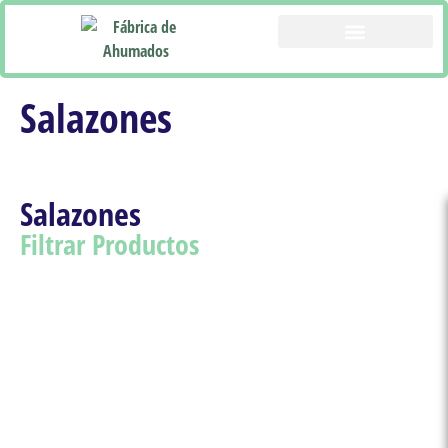
CATÁLOGO PRODUCTOS
Salazones
Salazones
Filtrar Productos