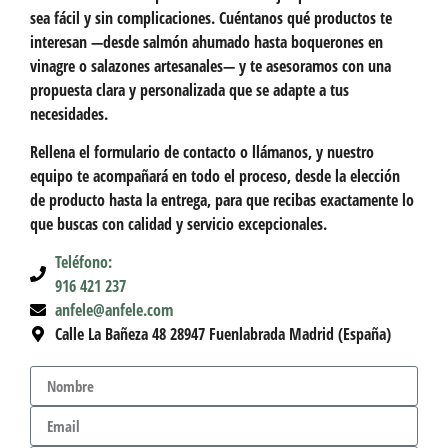
sea
fácil y sin complicaciones
. Cuéntanos qué productos te
interesan —desde salmón ahumado hasta boquerones en
vinagre o salazones artesanales— y te asesoramos con una
propuesta clara y personalizada
que se adapte a tus
necesidades.
Rellena el formulario de contacto o llámanos, y nuestro
equipo te acompañará
en todo el proceso
, desde la elección
de producto hasta la entrega, para que recibas exactamente lo
que buscas con
calidad y servicio excepcionales
.
Teléfono:
916 421 237
anfele@anfele.com
Calle La Bañeza 48 28947 Fuenlabrada Madrid (España)