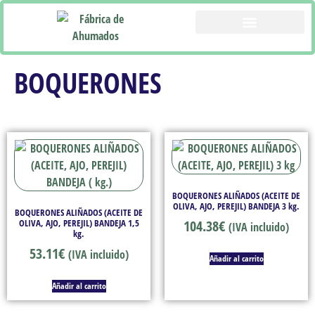
CATÁLOGO PRODUCTOS
BOQUERONES
BOQUERONES ALIÑADOS (ACEITE DE
OLIVA, AJO, PEREJIL) BANDEJA 3 kg.
BOQUERONES ALIÑADOS (ACEITE DE
OLIVA, AJO, PEREJIL) BANDEJA 1,5
104.38
€
(IVA incluido)
kg.
53.11
€
(IVA incluido)
Añadir al carrito
Añadir al carrito