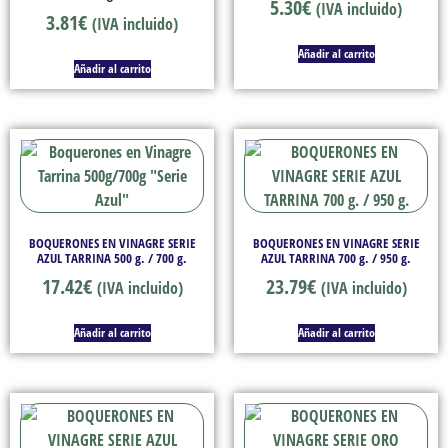
5.30
€
(IVA incluido)
3.81
€
(IVA incluido)
Añadir al carrito
Añadir al carrito
BOQUERONES EN VINAGRE SERIE
BOQUERONES EN VINAGRE SERIE
AZUL TARRINA 500 g. / 700 g.
AZUL TARRINA 700 g. / 950 g.
17.42
€
23.79
€
(IVA incluido)
(IVA incluido)
Añadir al carrito
Añadir al carrito