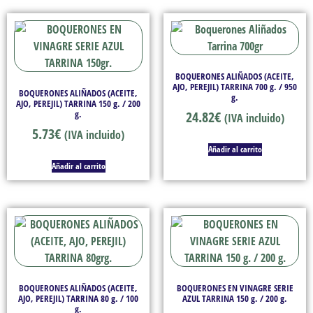
BOQUERONES ALIÑADOS (ACEITE,
AJO, PEREJIL) TARRINA 700 g. / 950
BOQUERONES ALIÑADOS (ACEITE,
g.
AJO, PEREJIL) TARRINA 150 g. / 200
g.
24.82
€
(IVA incluido)
5.73
€
(IVA incluido)
Añadir al carrito
Añadir al carrito
BOQUERONES ALIÑADOS (ACEITE,
BOQUERONES EN VINAGRE SERIE
AJO, PEREJIL) TARRINA 80 g. / 100
AZUL TARRINA 150 g. / 200 g.
g.