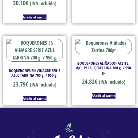
30.10
€
(IVA incluido)
Añadir al carrito
BOQUERONES ALIÑADOS (ACEITE,
AJO, PEREJIL) TARRINA 700 g. / 950
BOQUERONES EN VINAGRE SERIE
g.
AZUL TARRINA 700 g. / 950 g.
24.82
€
(IVA incluido)
23.79
€
(IVA incluido)
Añadir al carrito
Añadir al carrito