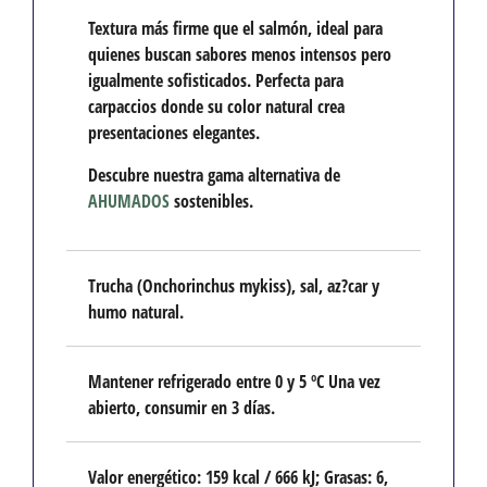
Textura más firme que el salmón,
ideal para
quienes buscan sabores menos intensos pero
igualmente sofisticados. Perfecta para
carpaccios donde su color natural crea
presentaciones elegantes.
Descubre nuestra gama alternativa de
AHUMADOS
sostenibles.
Trucha (Onchorinchus mykiss), sal, az?car y
humo natural.
Mantener refrigerado entre 0 y 5 ºC Una vez
abierto, consumir en 3 días.
Valor energético: 159 kcal / 666 kJ; Grasas: 6,