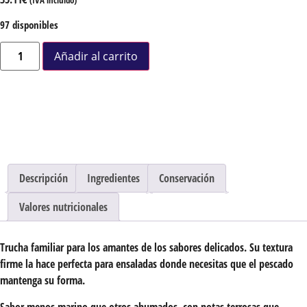
97 disponibles
Añadir al carrito
Descripción
Ingredientes
Conservación
Valores nutricionales
Trucha familiar para los amantes de los sabores delicados.
Su textura
firme la hace perfecta para ensaladas donde necesitas que el pescado
mantenga su forma.
Sabor menos marino
que otros ahumados, con notas terrosas que