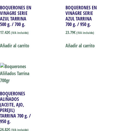
BOQUERONES EN
BOQUERONES EN
VINAGRE SERIE
VINAGRE SERIE
AZUL TARRINA
AZUL TARRINA
500 g. / 700 g.
700 g. / 950 g.
17.42
€
23.79
€
(IVA incluido)
(IVA incluido)
Añadir al carrito
Añadir al carrito
BOQUERONES
ALIÑADOS
(ACEITE, AJO,
PEREJIL)
TARRINA 700 g. /
950 g.
24.82
€
(IVA incluido)