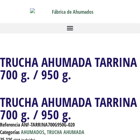
TRUCHA AHUMADA TARRINA
700 g. / 950 g.
TRUCHA AHUMADA TARRINA
700 g. / 950 g.
Referencia
ANF-TARRINA700G950G-020
Categorías
AHUMADOS
,
TRUCHA AHUMADA
35.11
€
(IVA incluido)